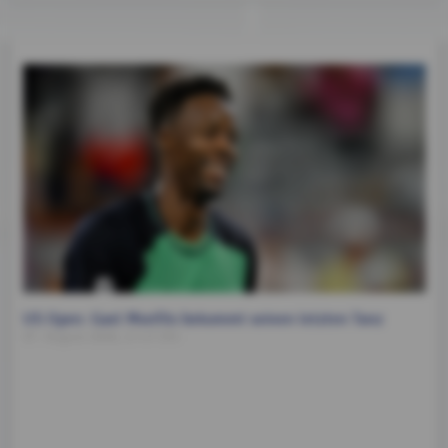
US Open: Gael Monfils bekommt seinen letzten Tanz
07. August 2026, 17:47 Uhr